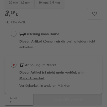
20 mm | 3,5 mm
30 mm | 3,5 mm
3
,
19
€
inkl. 19% MwSt.
Lieferung nach Hause
Diesen Artikel können wir dir online leider nicht
anbieten.
Abholung im Markt
Dieser Artikel ist nicht mehr verfügbar
im
Markt
Troisdorf
Verfügbarkeit in anderen Märkten
Anzahl:
In den Warenkorb