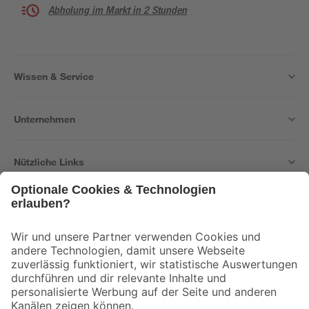
Abholung im Markt in 2 Stunden
Wissen & Service
Unternehmen
Nützliche Links
Bleib auf dem Laufenden mit unserem Newsletter
Der toom Newsletter: Keine Angebote und Aktionen mehr verpassen!
Zur Newsletter Anmeldung