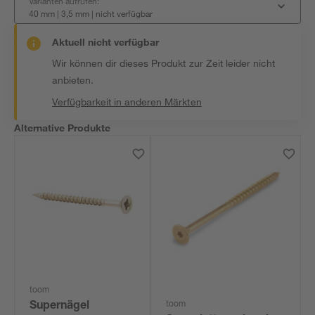
Varianten aufrufen:
40 mm | 3,5 mm
|
nicht verfügbar
Aktuell nicht verfügbar
Wir können dir dieses Produkt zur Zeit leider nicht
anbieten.
Verfügbarkeit in anderen Märkten
Alternative Produkte
toom
toom
Supernägel