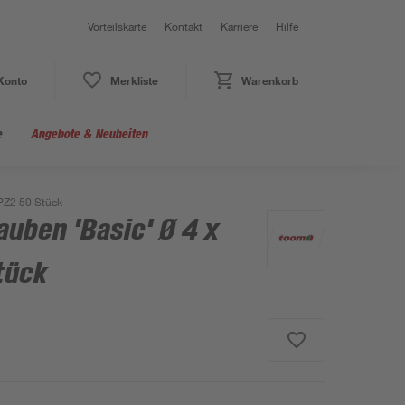
Vorteilskarte
Kontakt
Karriere
Hilfe
Konto
Merkliste
Warenkorb
e
Angebote & Neuheiten
PZ2 50 Stück
uben 'Basic' Ø 4 x
tück