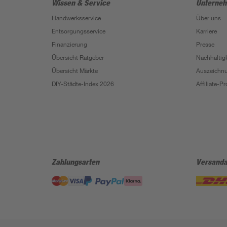
Wissen & Service
Unterne
Handwerksservice
Über uns
Entsorgungsservice
Karriere
Finanzierung
Presse
Übersicht Ratgeber
Nachhaltigk
Übersicht Märkte
Auszeichn
DIY-Städte-Index 2026
Affiliate-
Zahlungsarten
Versanda