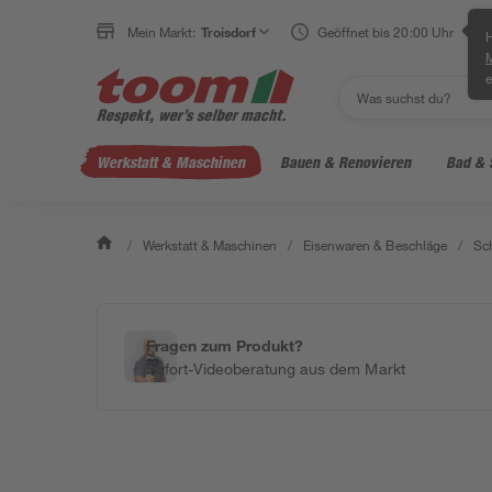
Mein Markt:
Troisdorf
Geöffnet bis 20:00 Uhr
H
e
Werkstatt & Maschinen
Bauen & Renovieren
Bad & 
/
Werkstatt & Maschinen
/
Eisenwaren & Beschläge
/
Sc
Fragen zum Produkt?
Sofort-Videoberatung aus dem Markt