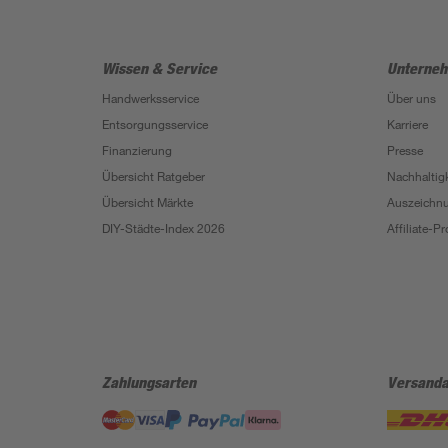
Wissen & Service
Unterne
Handwerksservice
Über uns
Entsorgungsservice
Karriere
Finanzierung
Presse
Übersicht Ratgeber
Nachhaltigk
Übersicht Märkte
Auszeichn
DIY-Städte-Index 2026
Affiliate-
Zahlungsarten
Versanda