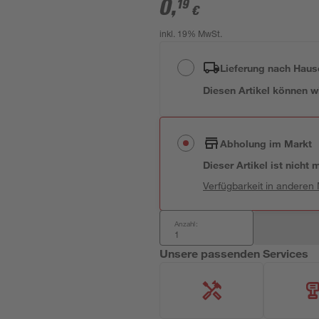
0
,
19
€
inkl. 19% MwSt.
Lieferung nach Haus
Diesen Artikel können wir
Abholung im Markt
Dieser Artikel ist nicht
Verfügbarkeit in anderen
Anzahl:
Unsere passenden Services