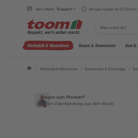
Mein Markt:
Troisdorf
Morgen wieder ab 07:00 Uhr 
Werkstatt & Maschinen
Bauen & Renovieren
Bad & 
/
Werkstatt & Maschinen
/
Eisenwaren & Beschläge
/
Sc
Fragen zum Produkt?
Sofort-Videoberatung aus dem Markt