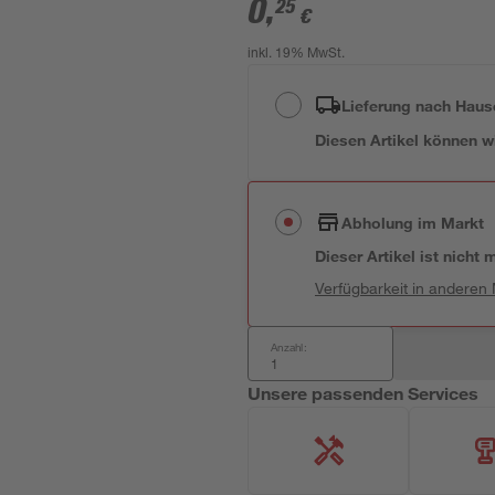
0
,
25
€
inkl. 19% MwSt.
Lieferung nach Haus
Diesen Artikel können wir
Abholung im Markt
Dieser Artikel ist nicht
Verfügbarkeit in anderen
Anzahl:
Unsere passenden Services