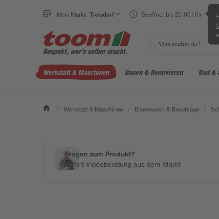
Mein Markt:
Troisdorf
Geöffnet bis 20:00 Uhr
H
e
Werkstatt & Maschinen
Bauen & Renovieren
Bad & 
/
Werkstatt & Maschinen
/
Eisenwaren & Beschläge
/
Sc
Fragen zum Produkt?
Sofort-Videoberatung aus dem Markt