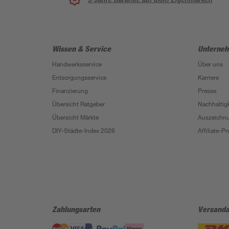
Wissen & Service
Unterne
Handwerksservice
Über uns
Entsorgungsservice
Karriere
Finanzierung
Presse
Übersicht Ratgeber
Nachhaltigk
Übersicht Märkte
Auszeichn
DIY-Städte-Index 2026
Affiliate-
Zahlungsarten
Versanda