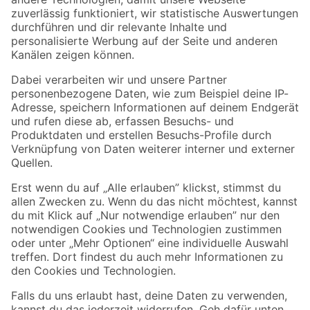
Zur Newsletter Anmeldung
Folge uns
Zahlungsarten
Versandarten
Sicher einkaufen
Jetzt die toom-App herunterladen