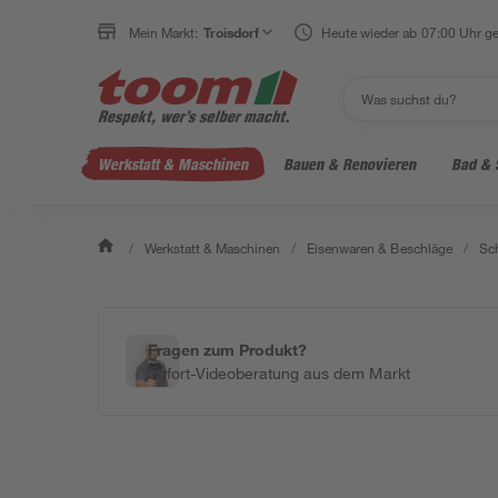
Mein Markt:
Troisdorf
Heute wieder ab 07:00 Uhr ge
Werkstatt & Maschinen
Bauen & Renovieren
Bad & 
/
Werkstatt & Maschinen
/
Eisenwaren & Beschläge
/
Sc
Fragen zum Produkt?
Sofort-Videoberatung aus dem Markt