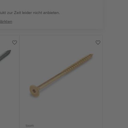
kt zur Zeit leider nicht anbieten.
Märkten
toom