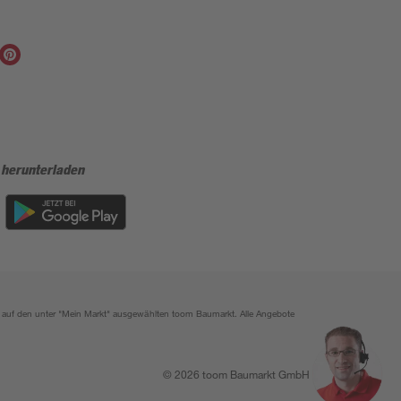
 herunterladen
ich auf den unter "Mein Markt" ausgewählten toom Baumarkt. Alle Angebote
© 2026 toom Baumarkt GmbH