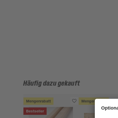
Häufig dazu gekauft
Mengenrabatt
Mengenrabatt
Bestseller