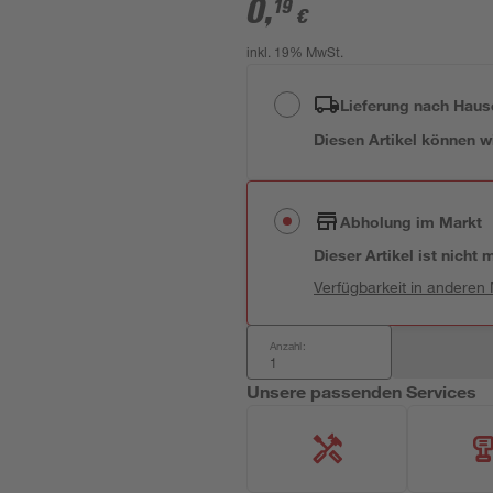
0
,
19
€
inkl. 19% MwSt.
Lieferung nach Haus
Diesen Artikel können wir
Abholung im Markt
Dieser Artikel ist nicht
Verfügbarkeit in anderen
Anzahl:
Unsere passenden Services