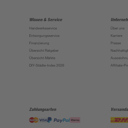
Wissen & Service
Unterne
Handwerksservice
Über uns
Entsorgungsservice
Karriere
Finanzierung
Presse
Übersicht Ratgeber
Nachhaltigk
Übersicht Märkte
Auszeichn
DIY-Städte-Index 2026
Affiliate-
Zahlungsarten
Versanda