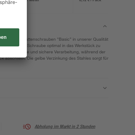
mit den Spanplattenschrauben "Basic” in unserer Qualität
rx-Bit, um die Schraube optimal in das Werkstück zu
ht eine einfache und sichere Verarbeitung, während der
 abschließt. Die gelbe Verzinkung des Stahles sorgt für
Abholung im Markt in 2 Stunden