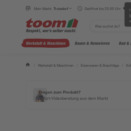
Mein Markt:
Troisdorf
Geöffnet bis 20:00 Uhr
H
e
Werkstatt & Maschinen
Bauen & Renovieren
Bad & 
/
Werkstatt & Maschinen
/
Eisenwaren & Beschläge
/
Sc
Fragen zum Produkt?
Sofort-Videoberatung aus dem Markt