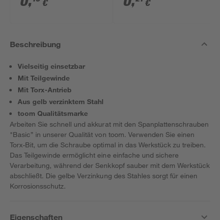
0
,
0
,
€
€
Beschreibung
Vielseitig einsetzbar
Mit Teilgewinde
Mit Torx-Antrieb
Aus gelb verzinktem Stahl
toom Qualitätsmarke
Arbeiten Sie schnell und akkurat mit den Spanplattenschrauben
"Basic” in unserer Qualität von toom. Verwenden Sie einen
Torx-Bit, um die Schraube optimal in das Werkstück zu treiben.
Das Teilgewinde ermöglicht eine einfache und sichere
Verarbeitung, während der Senkkopf sauber mit dem Werkstück
abschließt. Die gelbe Verzinkung des Stahles sorgt für einen
Korrosionsschutz.
Eigenschaften