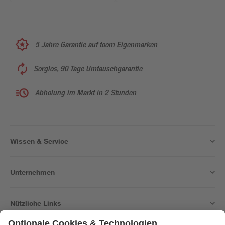
5 Jahre Garantie auf toom Eigenmarken
Sorglos, 90 Tage Umtauschgarantie
Abholung im Markt in 2 Stunden
Wissen & Service
Unternehmen
Nützliche Links