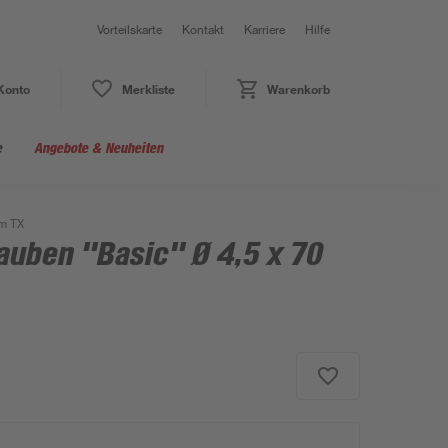
Vorteilskarte
Kontakt
Karriere
Hilfe
Konto
Merkliste
Warenkorb
e
Angebote & Neuheiten
mm TX
auben "Basic" Ø 4,5 x 70