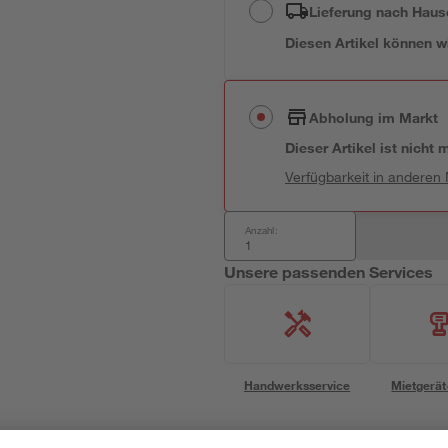
Lieferung nach Haus
Diesen Artikel können wir
Abholung im Markt
Dieser Artikel ist nicht
Verfügbarkeit in anderen
Anzahl:
Unsere passenden Services
Handwerksservice
Mietgerät