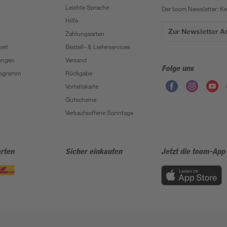
Leichte Sprache
Der toom Newsletter: K
Hilfe
Zur Newsletter 
Zahlungsarten
eit
Bestell- & Lieferservices
ungen
Versand
Folge uns
Programm
Rückgabe
Vorteilskarte
Gutscheine
Verkaufsoffene Sonntage
rten
Sicher einkaufen
Jetzt die toom-App