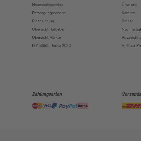
Handwerksservice
Über uns
Entsorgungsservice
Karriere
Finanzierung
Presse
Übersicht Ratgeber
Nachhaltigk
Übersicht Märkte
Auszeichn
DIY-Städte-Index 2026
Affiliate-
Zahlungsarten
Versanda