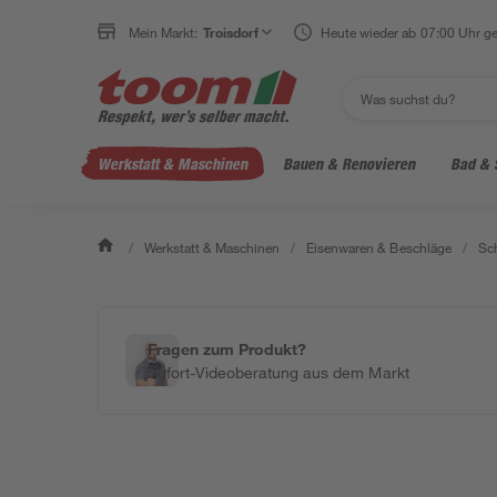
Mein Markt:
Troisdorf
Heute wieder ab 07:00 Uhr ge
Werkstatt & Maschinen
Bauen & Renovieren
Bad & 
/
Werkstatt & Maschinen
/
Eisenwaren & Beschläge
/
Sc
Fragen zum Produkt?
Sofort-Videoberatung aus dem Markt