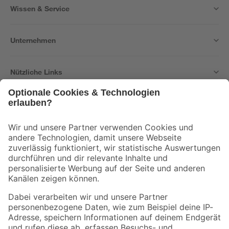
Wissen & Service
Unternehmen
Nützliche Links
Bleib auf dem Laufenden mit unserem Newsletter
Der toom Newsletter: Keine Angebote und Aktionen mehr verpassen!
Zur Newsletter Anmeldung
Folge uns
Zahlungsarten
Versandarten