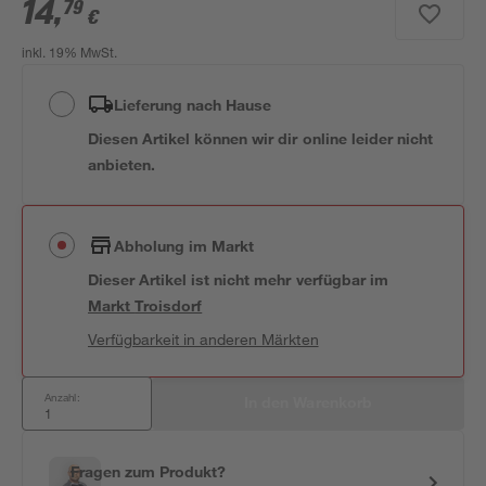
14
,
79
€
inkl. 19% MwSt.
Lieferung nach Hause
Diesen Artikel können wir dir online leider nicht
anbieten.
Abholung im Markt
Dieser Artikel ist nicht mehr verfügbar
im
Markt
Troisdorf
Verfügbarkeit in anderen Märkten
Anzahl:
In den Warenkorb
Fragen zum Produkt?