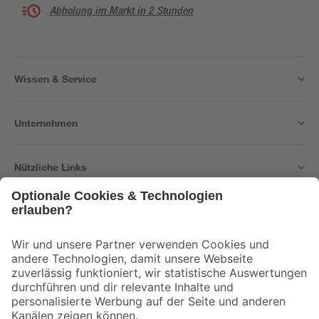
Abholung im Markt in 2 Stunden
Wissen & Service
Unternehmen
Nützliche Links
Bleib auf dem Laufenden mit unserem Newsletter
Der toom Newsletter: Keine Angebote und Aktionen mehr verpassen!
Zur Newsletter Anmeldung