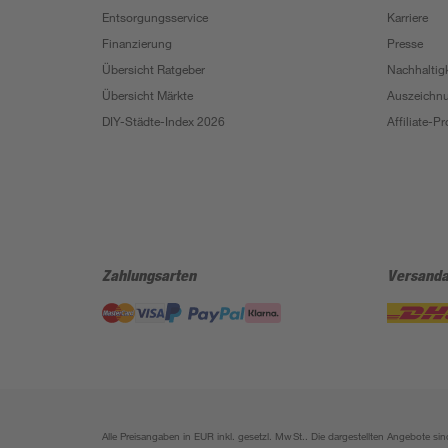
Entsorgungsservice
Karriere
Finanzierung
Presse
Übersicht Ratgeber
Nachhaltigk
Übersicht Märkte
Auszeichn
DIY-Städte-Index 2026
Affiliate-
Zahlungsarten
Versanda
Alle Preisangaben in EUR inkl. gesetzl. MwSt.. Die dargestellten Angebote 