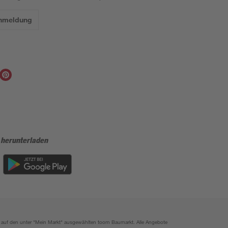
Anmeldung
 herunterladen
ich auf den unter "Mein Markt" ausgewählten toom Baumarkt. Alle Angebote