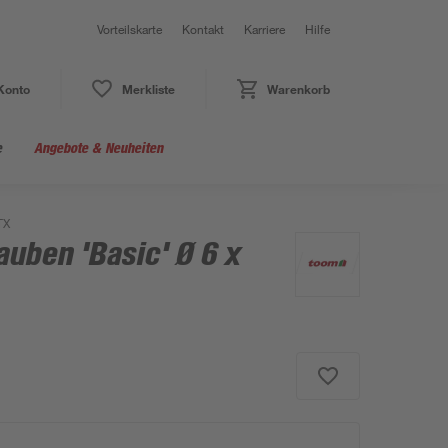
Vorteilskarte
Kontakt
Karriere
Hilfe
Konto
Merkliste
Warenkorb
e
Angebote & Neuheiten
TX
uben 'Basic' Ø 6 x