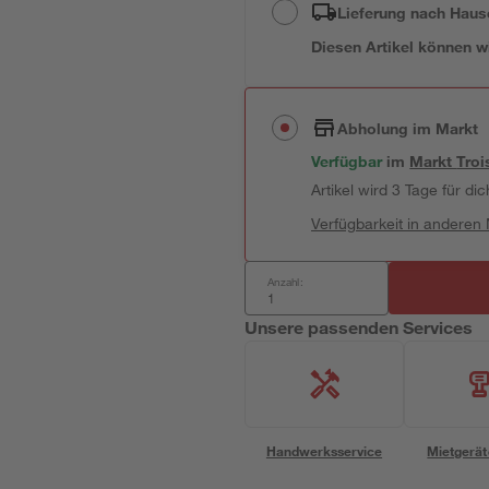
Lieferung nach Haus
Diesen Artikel können wir
Abholung im Markt
Verfügbar
im
Markt
Troi
Artikel wird 3 Tage für dic
Verfügbarkeit in anderen
Anzahl:
Unsere passenden Services
Handwerksservice
Mietgerät