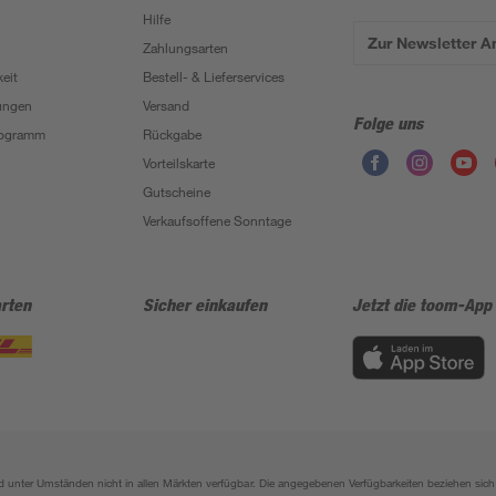
Hilfe
Zur Newsletter 
Zahlungsarten
eit
Bestell- & Lieferservices
ungen
Versand
Folge uns
Programm
Rückgabe
Vorteilskarte
Gutscheine
Verkaufsoffene Sonntage
rten
Sicher einkaufen
Jetzt die toom-App
sind unter Umständen nicht in allen Märkten verfügbar. Die angegebenen Verfügbarkeiten beziehen s