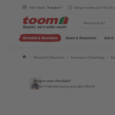
Mein Markt:
Troisdorf
Morgen wieder ab 07:00 Uhr 
Werkstatt & Maschinen
Bauen & Renovieren
Bad & 
/
Werkstatt & Maschinen
/
Eisenwaren & Beschläge
/
Sc
Fragen zum Produkt?
Sofort-Videoberatung aus dem Markt