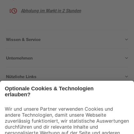
Abholung im Markt in 2 Stunden
Wissen & Service
Unternehmen
Nützliche Links
Bleib auf dem Laufenden mit unserem Newsletter
Der toom Newsletter: Keine Angebote und Aktionen mehr verpassen!
Zur Newsletter Anmeldung