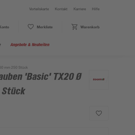
Vorteilskarte
Kontakt
Karriere
Hilfe
Konto
Merkliste
Warenkorb
e
Angebote & Neuheiten
 60 mm 250 Stück
auben 'Basic' TX20 Ø
 Stück