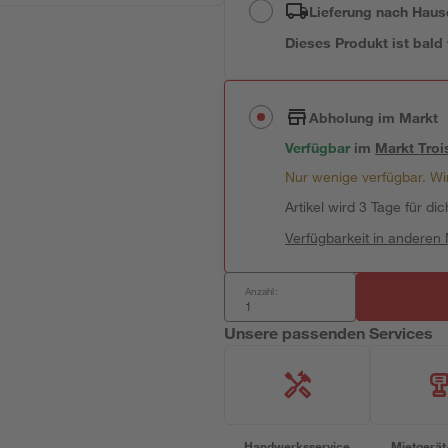
Lieferung nach Haus
Dieses Produkt ist bald
Abholung im Markt
Verfügbar
im
Markt
Troi
Nur wenige verfügbar. Wir
Artikel wird 3 Tage für dic
Verfügbarkeit in anderen
Anzahl:
Unsere passenden Services
Handwerksservice
Mietgerät