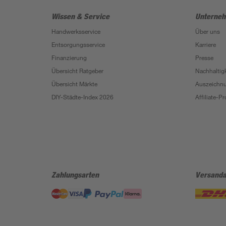
Wissen & Service
Unterne
Handwerksservice
Über uns
Entsorgungsservice
Karriere
Finanzierung
Presse
Übersicht Ratgeber
Nachhaltigk
Übersicht Märkte
Auszeichn
DIY-Städte-Index 2026
Affiliate-
Zahlungsarten
Versanda