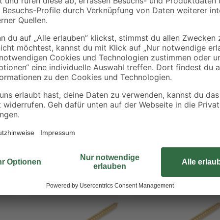
Die Senkkopfschraube ermöglicht e
Holzverbindungen im Innen- und A