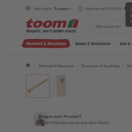
Mein Markt:
Troisdorf
Geöffnet bis 20:00 Uhr
H
e
Werkstatt & Maschinen
Bauen & Renovieren
Bad & 
/
Werkstatt & Maschinen
/
Eisenwaren & Beschläge
/
Sc
Fragen zum Produkt?
Sofort-Videoberatung aus dem Markt