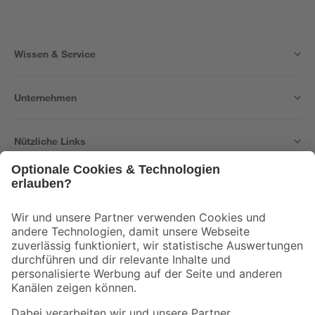
Wissen & Service
Unternehmen
Nützliche Links
Bleib auf dem Laufenden mit unserem Newsletter
Der toom Newsletter: Keine Angebote und Aktionen mehr verpassen!
Zur Newsletter Anmeldung
Folge uns