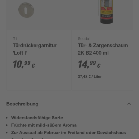
B1
Soudal
Türdrückergarnitur
Tür- & Zargenschaum
'Loft I'
2K B2 400 ml
10
,
14
,
99
99
€
€
37,48 € / Liter
Beschreibung
Widerstandsfähige Sorte
Früchte mit mild-süßem Aroma
Zur Aussaat ab Februar im Freiland oder Gewächshaus