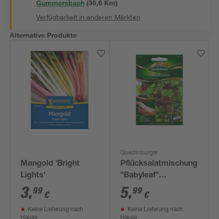
Gummersbach
(
36,6
 Km)
Verfügbarkeit in anderen Märkten
Alternative Produkte
Quedlinburger
Mangold 'Bright
Pflücksalatmischung
Lights'
"Babyleaf"
Saatplatte
3
,
5
,
99
99
€
€
Keine Lieferung nach
Keine Lieferung nach
Hause
Hause