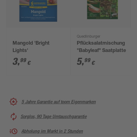
Quedlinburger
Mangold 'Bright
Pflücksalatmischung
Lights'
"Babyleaf" Saatplatte
3
,
5
,
99
99
€
€
5 Jahre Garantie auf toom Eigenmarken
Sorglos, 90 Tage Umtauschgarantie
Abholung im Markt in 2 Stunden