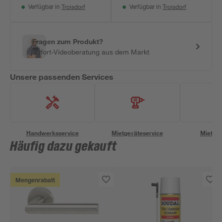
Troisdorf
Troisdorf
Verfügbar in
Verfügbar in
Fragen zum Produkt?
Sofort-Videoberatung aus dem Markt
Unsere passenden Services
Handwerksservice
Mietgeräteservice
Miettra
Häufig dazu gekauft
Mengenrabatt