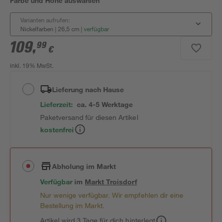
Farbe und Höhe auswählen
Varianten aufrufen:
Nickelfarben | 26,5 cm
|
verfügbar
109
,
99
€
inkl. 19% MwSt.
Lieferung nach Hause
Lieferzeit:
ca. 4-5 Werktage
Paketversand für diesen Artikel
kostenfrei
Abholung im Markt
Verfügbar
im
Markt
Troisdorf
Nur wenige verfügbar. Wir empfehlen dir eine
Bestellung im Markt.
Artikel wird 3 Tage für dich hinterlegt