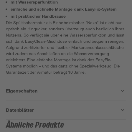
mit Wassersparfunktion
einfache und schnelle Montage dank EasyFix-System
mit praktischer Handbrause
Die Spültischarmatur als Einhebelmischer "Nexo" ist nicht nur
optisch ein Hingucker, sondern überzeugt auch bezüglich ihres
Nutzens. So verfügt sie über eine Wassersparfunktion und lässt
sich dank EasyClean-Mischdüse einfach und bequem reinigen.
Aufgrund zertifizierter und flexibler Markenanschlussschläuche
wird zudem das Anschließen an die Wasserversorgung
erleichtert. Eine einfache Montage ist dank des EasyFix-
Systems möglich – und das ganz ohne Spezialwerkzeug. Die
Garantiezeit der Armatur beträgt 10 Jahre.
Eigenschaften
Datenblätter
Ähnliche Produkte