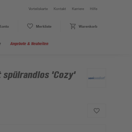
Vorteilskarte
Kontakt
Karriere
Hilfe
Konto
Merkliste
Warenkorb
e
Angebote & Neuheiten
spülrandlos 'Cozy'