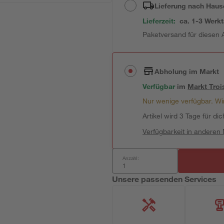
Lieferung nach Haus
Lieferzeit:
ca. 1-3 Werk
Paketversand für diesen A
Abholung im Markt
Verfügbar
im
Markt
Troi
Nur wenige verfügbar. Wir
Artikel wird 3 Tage für dic
Verfügbarkeit in anderen
Anzahl:
Unsere passenden Services