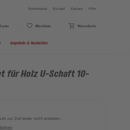
Vorteilskarte
Kontakt
Karriere
Hilfe
Konto
Merkliste
Warenkorb
e
Angebote & Neuheiten
t für Holz U-Schaft 10-
kt zur Zeit leider nicht anbieten.
Märkten