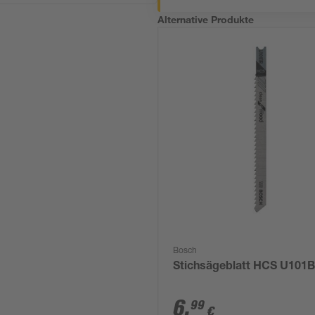
Alternative Produkte
Bosch
Stichsägeblatt HCS U101
6
,
99
€