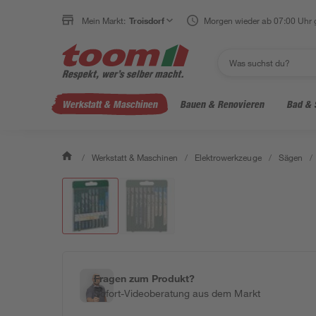
Mein Markt:
Troisdorf
Morgen wieder ab 07:00 Uhr 
Werkstatt & Maschinen
Bauen & Renovieren
Bad & 
/
Werkstatt & Maschinen
/
Elektrowerkzeuge
/
Sägen
/
Fragen zum Produkt?
Sofort-Videoberatung aus dem Markt