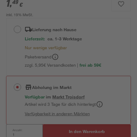
1
,
49
€
inkl. 19% MwSt.
Lieferung nach Hause
Lieferzeit:
ca. 1-3 Werktage
Nur wenige verfügbar
Paketversand
zzgl. 5,95€ Versandkosten |
frei ab 59€
Abholung im Markt
Verfügbar
im
Markt
Troisdorf
Artikel wird 3 Tage für dich hinterlegt
Verfügbarkeit in anderen Märkten
Anzahl:
In den Warenkorb