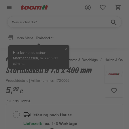
Mein Markt:
Troisdorf
✕
Hier kannst du deinen
, falls er nicht
Markt anpassen
/
Werkstatt & Maschinen
/
Eisenwaren & Beschläge
/
Haken & Ösen
stimmt.
Sturmhaken Ø 7,8 x 400 mm
Produktdetails
| Artikelnummer
:
1720065
5
,
99
€
inkl. 19% MwSt.
Lieferung nach Hause
Lieferzeit:
ca. 1-3 Werktage