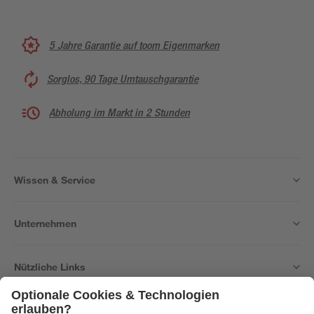
5 Jahre Garantie auf toom Eigenmarken
Sorglos, 90 Tage Umtauschgarantie
Abholung im Markt in 2 Stunden
Wissen & Service
Unternehmen
Nützliche Links