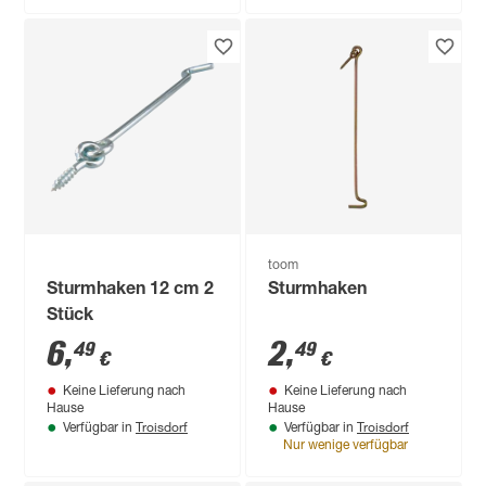
toom
Sturmhaken 12 cm 2
Sturmhaken
Stück
6
,
2
,
49
49
€
€
Keine Lieferung nach
Keine Lieferung nach
Hause
Hause
Troisdorf
Troisdorf
Verfügbar in
Verfügbar in
Nur wenige verfügbar