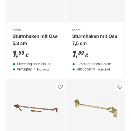
toom
toom
Sturmhaken mit Öse
Sturmhaken mit Öse
5,8 cm
7,5 cm
1
,
1
,
59
89
€
€
Lieferung nach Hause
Lieferung nach Hause
Troisdorf
Troisdorf
Verfügbar in
Verfügbar in