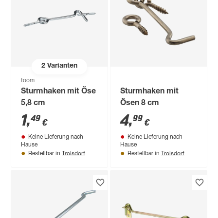
2
Varianten
toom
Sturmhaken mit Öse
Sturmhaken mit
5,8 cm
Ösen 8 cm
1
,
4
,
49
99
€
€
Keine Lieferung nach
Keine Lieferung nach
Hause
Hause
Troisdorf
Troisdorf
Bestellbar in
Bestellbar in