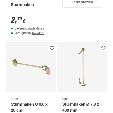
Jetzt starten
Sturmhaken
2
,
79
€
Lieferung nach Hause
Troisdorf
Verfügbar in
toom
toom
Sturmhaken Ø 0,6 x
Sturmhaken Ø 7,8 x
20 cm
400 mm