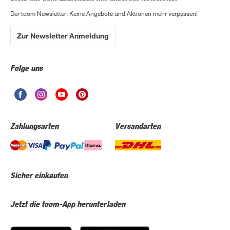
Der toom Newsletter: Keine Angebote und Aktionen mehr verpassen!
Zur Newsletter Anmeldung
Folge uns
Zahlungsarten
Versandarten
Sicher einkaufen
Jetzt die toom-App herunterladen