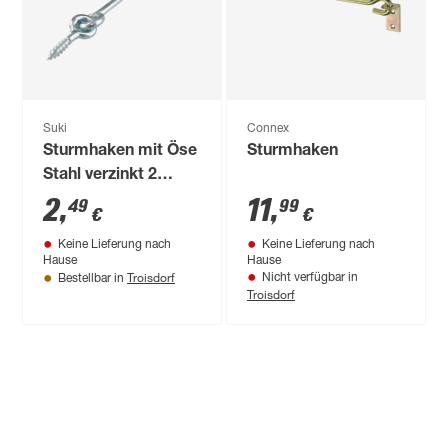
Suki
Connex
Sturmhaken mit Öse
Sturmhaken
Stahl verzinkt 2
Stück 80 mm
2
,
11
,
49
99
€
€
Keine Lieferung nach
Keine Lieferung nach
Hause
Hause
Troisdorf
Nicht verfügbar in
Bestellbar in
Troisdorf