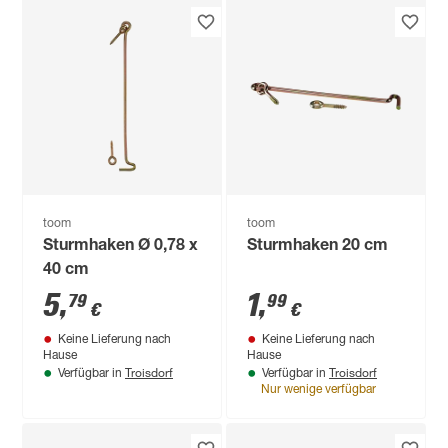
toom
toom
Sturmhaken Ø 0,78 x
Sturmhaken 20 cm
40 cm
5
,
1
,
79
99
€
€
Keine Lieferung nach
Keine Lieferung nach
Hause
Hause
Troisdorf
Troisdorf
Verfügbar in
Verfügbar in
Nur wenige verfügbar