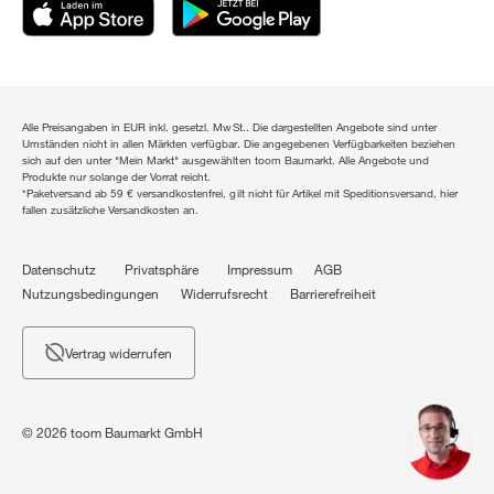
Alle Preisangaben in EUR inkl. gesetzl. MwSt.. Die dargestellten Angebote sind unter
Umständen nicht in allen Märkten verfügbar. Die angegebenen Verfügbarkeiten beziehen
sich auf den unter "Mein Markt" ausgewählten toom Baumarkt. Alle Angebote und
Produkte nur solange der Vorrat reicht.
*Paketversand ab 59 € versandkostenfrei, gilt nicht für Artikel mit Speditionsversand, hier
fallen zusätzliche Versandkosten an.
Datenschutz
Privatsphäre
Impressum
AGB
Nutzungsbedingungen
Widerrufsrecht
Barrierefreiheit
Vertrag widerrufen
© 2026 toom Baumarkt GmbH