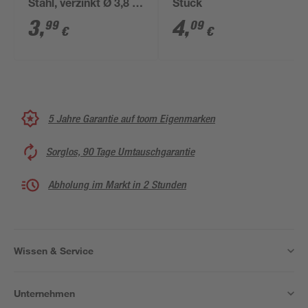
Stahl, verzinkt Ø 3,8 x
Stück
100 mm
3
,
4
,
99
09
€
€
5 Jahre Garantie auf toom Eigenmarken
Sorglos, 90 Tage Umtauschgarantie
Abholung im Markt in 2 Stunden
Wissen & Service
Unternehmen