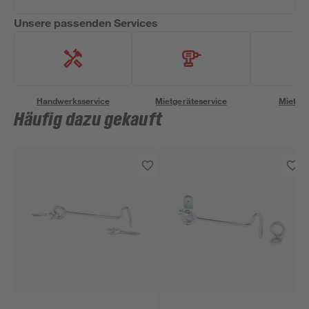
Unsere passenden Services
Handwerksservice
Mietgeräteservice
Miettra
Häufig dazu gekauft