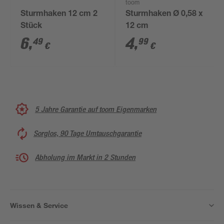
toom
Sturmhaken 12 cm 2
Sturmhaken Ø 0,58 x
Stück
12 cm
6
,
4
,
49
99
€
€
5 Jahre Garantie auf toom Eigenmarken
Sorglos, 90 Tage Umtauschgarantie
Abholung im Markt in 2 Stunden
Wissen & Service