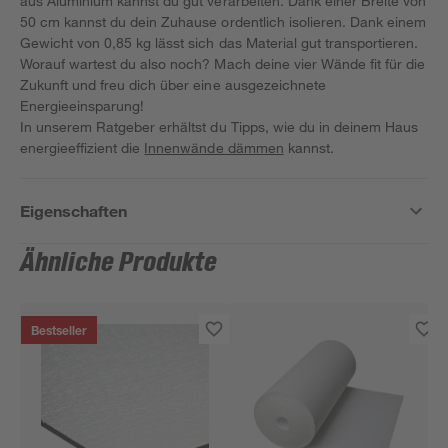
aus Aluminium kannst du gut verarbeiten. Dank einer Breite von
50 cm kannst du dein Zuhause ordentlich isolieren. Dank einem
Gewicht von 0,85 kg lässt sich das Material gut transportieren.
Worauf wartest du also noch? Mach deine vier Wände fit für die
Zukunft und freu dich über eine ausgezeichnete
Energieeinsparung!
In unserem Ratgeber erhältst du Tipps, wie du in deinem Haus
energieeffizient die
Innenwände dämmen
kannst.
Eigenschaften
Ähnliche Produkte
Bestseller