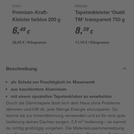
toom
Metylan
Premium-Kraft-
Tapetenkleister 'Ovalit
Kleister farblos 200 g
TM' transparent 750 g
6
,
8
,
49
39
€
€
32,45 € / Kilogramm
11,19 € / Kilogramm
Beschreibung
als Schutz vor Feuchtigkeit im Mauerwerk
aus kaschiertem Aluminium
mit einem speziellen Tapetenkleber zu verarbeiten
Durch die Dämmtapete lässt sich dein Haus ohne Probleme
dämmen und hilft dir, jede Menge Energie einzusparen. Du
kannst sie zur Innendämmung verwenden und so für eine gute
Isolierung deines Daches sorgen. 2,5 m² Isolierung – so kannst
du richtig großzügig vorgehen. Die Materialzusammensetzung