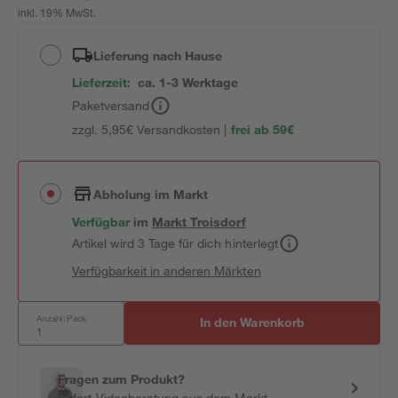
inkl. 19% MwSt.
Lieferung nach Hause
Lieferzeit:
ca. 1-3 Werktage
Paketversand
zzgl. 5,95€ Versandkosten |
frei ab 59€
Abholung im Markt
Verfügbar
im
Markt
Troisdorf
Artikel wird 3 Tage für dich hinterlegt
Verfügbarkeit in anderen Märkten
Anzahl: Pack
In den Warenkorb
Fragen zum Produkt?
Sofort-Videoberatung aus dem Markt