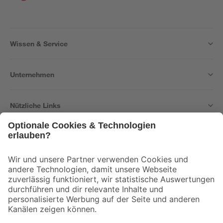
Wissen & Service
Unternehmen
Nützliche Links
Bleib auf dem Laufenden mit unserem Newsletter
Der toom Newsletter: Keine Angebote und Aktionen mehr verpassen!
Zur Newsletter Anmeldung
Folge uns