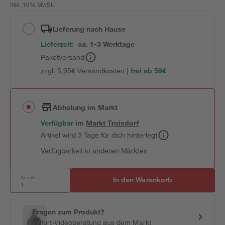
inkl. 19% MwSt.
Lieferung nach Hause
Lieferzeit:
ca. 1-3 Werktage
Paketversand
zzgl. 5,95€ Versandkosten |
frei ab 59€
Abholung im Markt
Verfügbar
im
Markt
Troisdorf
Artikel wird 3 Tage für dich hinterlegt
Verfügbarkeit in anderen Märkten
Anzahl:
In den Warenkorb
Fragen zum Produkt?
Sofort-Videoberatung aus dem Markt