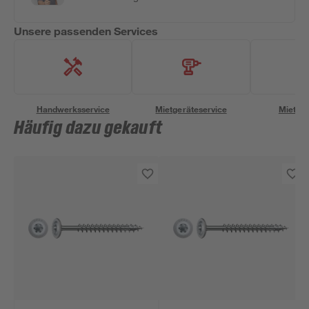
Unsere passenden Services
Handwerksservice
Mietgeräteservice
Miettra
Häufig dazu gekauft