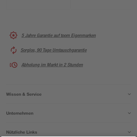
5 Jahre Garantie auf toom Eigenmarken
Sorglos, 90 Tage Umtauschgarantie
Abholung im Markt in 2 Stunden
Wissen & Service
Unternehmen
Nützliche Links