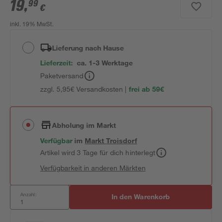
19
,
99
€
inkl. 19% MwSt.
Lieferung nach Hause
Lieferzeit:
ca. 1-3 Werktage
Paketversand
zzgl. 5,95€ Versandkosten |
frei ab 59€
Abholung im Markt
Verfügbar
im
Markt
Troisdorf
Artikel wird 3 Tage für dich hinterlegt
Verfügbarkeit in anderen Märkten
Anzahl:
In den Warenkorb