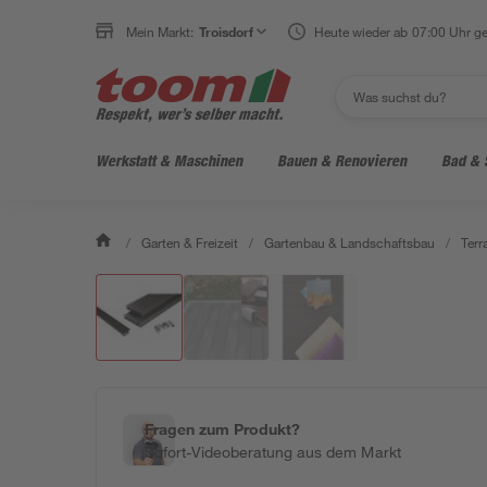
Mein Markt:
Troisdorf
Heute wieder ab 07:00 Uhr ge
Werkstatt & Maschinen
Bauen & Renovieren
Bad & 
/
Garten & Freizeit
/
Gartenbau & Landschaftsbau
/
Ter
Fragen zum Produkt?
Sofort-Videoberatung aus dem Markt