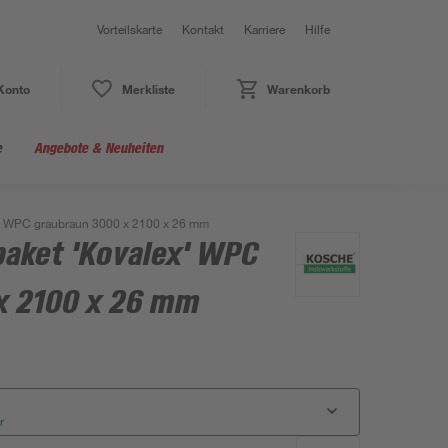
Vorteilskarte
Kontakt
Karriere
Hilfe
Konto
Merkliste
Warenkorb
e
Angebote & Neuheiten
x' WPC graubraun 3000 x 2100 x 26 mm
paket 'Kovalex' WPC
x 2100 x 26 mm
r