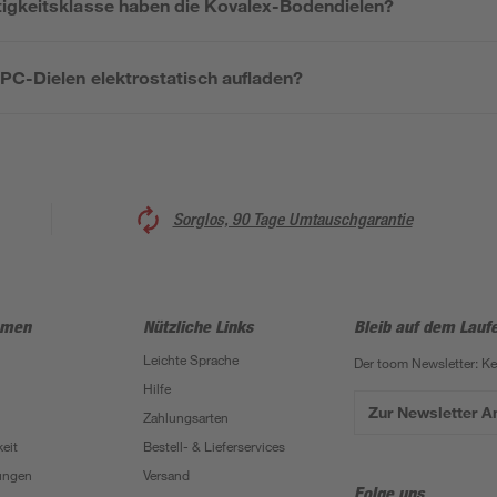
igkeitsklasse haben die Kovalex-Bodendielen?
PC-Dielen elektrostatisch aufladen?
Sorglos, 90 Tage Umtauschgarantie
hmen
Nützliche Links
Bleib auf dem Lauf
Leichte Sprache
Der toom Newsletter: K
Hilfe
Zur Newsletter 
Zahlungsarten
eit
Bestell- & Lieferservices
ungen
Versand
Folge uns