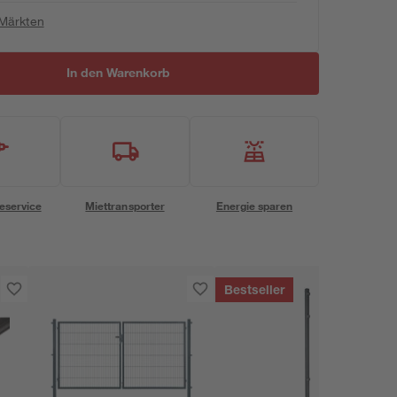
 Märkten
In den Warenkorb
eservice
Miettransporter
Energie sparen
Bestseller