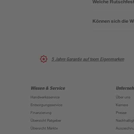
Welche Rutschfest
Können sich die W
5 Jahre Garantie auf toom Eigenmarken
Wissen & Service
Unterne
Handwerksservice
Über uns
Entsorgungsservice
Karriere
Finanzierung
Presse
Übersicht Ratgeber
Nachhaltigk
Übersicht Märkte
Auszeichn