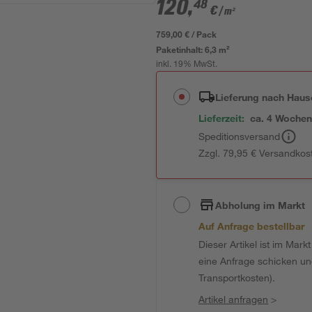
120
,
48
€
/ m²
759,00 € / Pack
Paketinhalt:
6,3 m²
inkl. 19% MwSt.
Lieferung nach Haus
Lieferzeit:
ca. 4 Woche
Speditionsversand
Zzgl. 79,95 € Versandkos
Abholung im Markt
Auf Anfrage bestellbar
Dieser Artikel ist im Mark
eine Anfrage schicken und 
Transportkosten).
Artikel anfragen
>