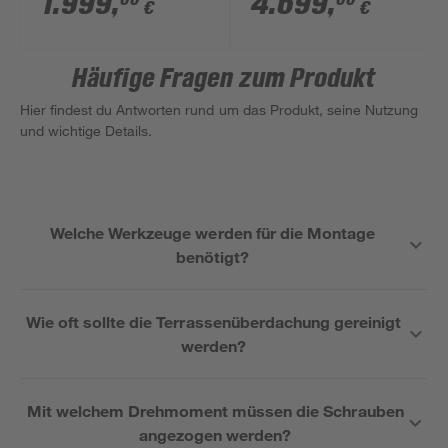
1.999
,
4.699
,
€
€
Doppelstegplatten
Eiche hell
Häufige Fragen zum Produkt
Hier findest du Antworten rund um das Produkt, seine Nutzung
und wichtige Details.
Welche Werkzeuge werden für die Montage
benötigt?
Wie oft sollte die Terrassenüberdachung gereinigt
werden?
Mit welchem Drehmoment müssen die Schrauben
angezogen werden?