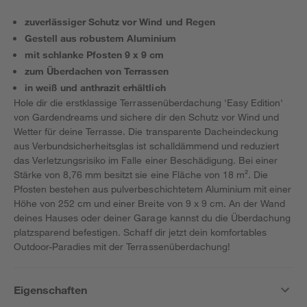
zuverlässiger Schutz vor Wind und Regen
Gestell aus robustem Aluminium
mit schlanke Pfosten 9 x 9 cm
zum Überdachen von Terrassen
in weiß und anthrazit erhältlich
Hole dir die erstklassige Terrassenüberdachung 'Easy Edition'
von Gardendreams und sichere dir den Schutz vor Wind und
Wetter für deine Terrasse. Die transparente Dacheindeckung
aus Verbundsicherheitsglas ist schalldämmend und reduziert
das Verletzungsrisiko im Falle einer Beschädigung. Bei einer
Stärke von 8,76 mm besitzt sie eine Fläche von 18 m². Die
Pfosten bestehen aus pulverbeschichtetem Aluminium mit einer
Höhe von 252 cm und einer Breite von 9 x 9 cm. An der Wand
deines Hauses oder deiner Garage kannst du die Überdachung
platzsparend befestigen. Schaff dir jetzt dein komfortables
Outdoor-Paradies mit der Terrassenüberdachung!
Eigenschaften