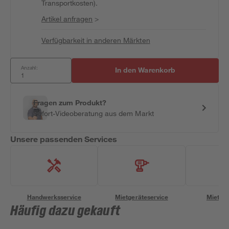
Transportkosten).
Artikel anfragen
>
Verfügbarkeit in anderen Märkten
Anzahl:
In den Warenkorb
Fragen zum Produkt?
Sofort-Videoberatung aus dem Markt
Unsere passenden Services
Handwerksservice
Mietgeräteservice
Miettra
Häufig dazu gekauft