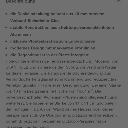
Beschreibung
die Dacheindeckung besteht aus 10 mm starkem
Verbund-Sicherheits-Glas
stabile Konstruktion aus strukturpulverbeschichtetem
Aluminium
inklusive Pfostenlaschen zum Einbetonieren
modernes Design mit markanten Profillinien
die Regenrinne ist in der Pfette integriert
Hole dir die erstklassige Terrassenüberdachung 'Modena' von
SKAN HOLZ und sichere dir den Schutz vor Wind und Wetter
für deine Terrasse. Die transparente Dacheindeckung aus
Verbundsicherheitsglas ist schalldämmend und reduziert das
Verletzungsrisiko im Falle einer Beschädigung. Bei einer Stärke
von 10 mm besitzt sie eine Fläche von 16,61 m². Die
pulverbeschichteten Aluminium-Pfosten sind pflegeleicht und
wetterfest. Sie haben eine Stärke von 11 x 11 cm und bieten
den richtigen Halt. An der Wand deines Hauses oder deiner
Garage kannst du die Überdachung platzsparend befestigen.
Schaff dir jetzt dein bequemes Outdoor-Paradies mit der
Terrassenüberdachung!