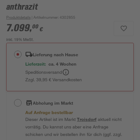
anthrazit
Produktdetails
| Artikelnummer
:
4302855
7.099
,
00
€
inkl. 19% MwSt.
Lieferung nach Hause
Lieferzeit:
ca. 4 Wochen
Speditionsversand
Zzgl. 39,95 € Versandkosten
Abholung im Markt
Auf Anfrage bestellbar
Dieser Artikel ist im Markt
Troisdorf
aktuell nicht
vorrätig. Du kannst uns aber eine Anfrage
schicken und wir bestellen ihn für dich (ggf. zzgl.