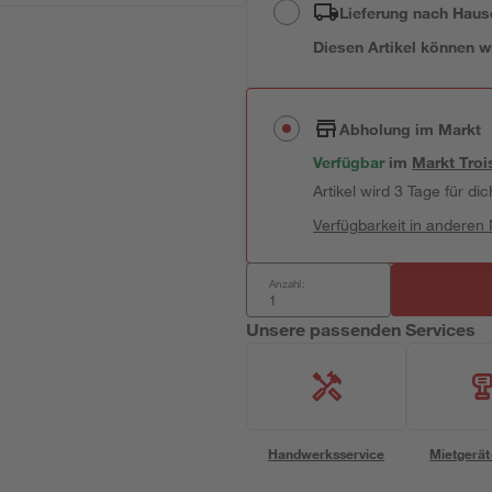
Lieferung nach Haus
Diesen Artikel können wir
Abholung im Markt
Verfügbar
im
Markt
Troi
Artikel wird 3 Tage für dic
Verfügbarkeit in anderen
Anzahl:
Unsere passenden Services
Handwerksservice
Mietgerät