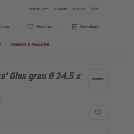
Vorteilskarte
Kontakt
Karriere
Hilfe
Konto
Merkliste
Warenkorb
e
Angebote & Neuheiten
a' Glas grau Ø 24,5 x
9