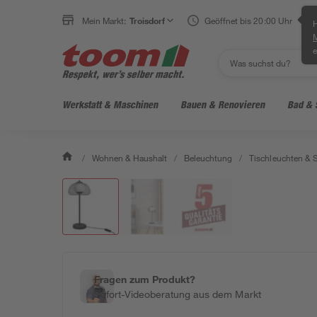
Mein Markt:
Troisdorf
Geöffnet bis 20:00 Uhr
H
e
Werkstatt & Maschinen
Bauen & Renovieren
Bad & 
/
Wohnen & Haushalt
/
Beleuchtung
/
Tischleuchten & 
Fragen zum Produkt?
Sofort-Videoberatung aus dem Markt