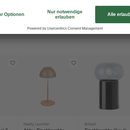
Reality Leuchten
Brilliant