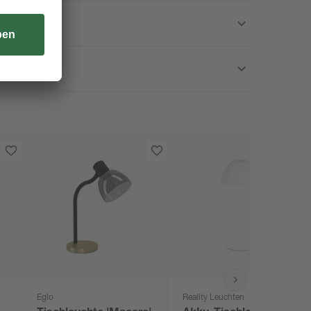
Eglo
Reality Leuchten