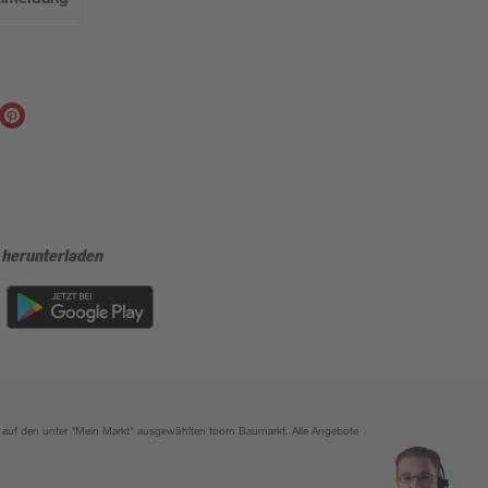
 herunterladen
ich auf den unter "Mein Markt" ausgewählten toom Baumarkt. Alle Angebote