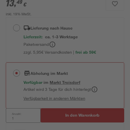
13
,
49
€
inkl. 19% MwSt.
Lieferung nach Hause
Lieferzeit:
ca. 1-3 Werktage
Paketversand
zzgl. 5,95€ Versandkosten |
frei ab 59€
Abholung im Markt
Verfügbar
im
Markt
Troisdorf
Artikel wird 3 Tage für dich hinterlegt
Verfügbarkeit in anderen Märkten
Anzahl:
In den Warenkorb