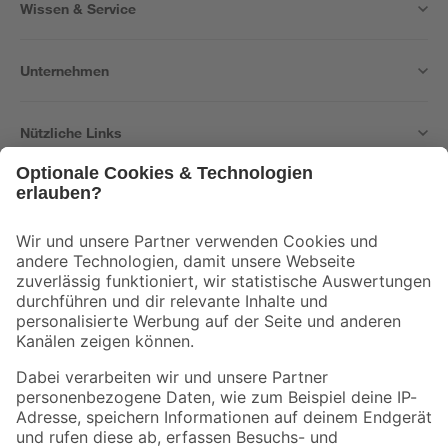
Wissen & Service
Unternehmen
Nützliche Links
Bleib auf dem Laufenden mit unserem Newsletter
Der toom Newsletter: Keine Angebote und Aktionen mehr verpassen!
Zur Newsletter Anmeldung
Folge uns
Zahlungsarten
Versandarten