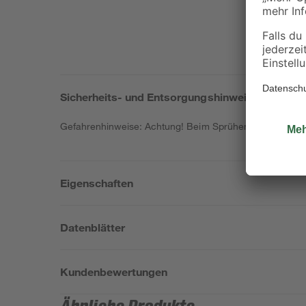
Sicherheits- und Entsorgungshinweise
Gefahrenhinweise: Achtung! Beim Sprühen können gefähr
Eigenschaften
Datenblätter
Kundenbewertungen