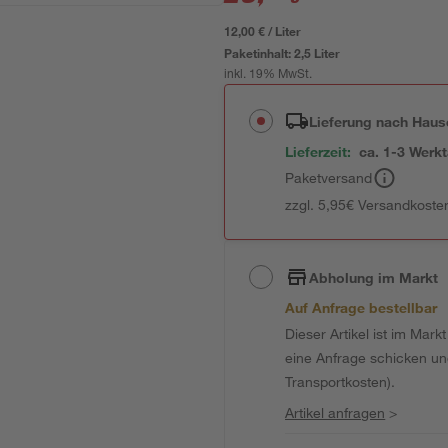
12,00 € / Liter
Paketinhalt:
2,5 Liter
inkl. 19% MwSt.
Lieferung nach Haus
Lieferzeit:
ca. 1-3 Werk
Paketversand
zzgl. 5,95€ Versandkosten
Abholung im Markt
Auf Anfrage bestellbar
Dieser Artikel ist im Mark
eine Anfrage schicken und 
Transportkosten).
Artikel anfragen
>