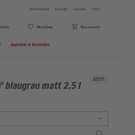
Vorteilskarte
Kontakt
Karriere
Hilfe
Konto
Merkliste
Warenkorb
e
Angebote & Neuheiten
' blaugrau matt 2,5 l