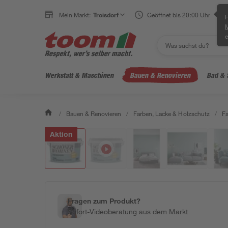
Mein Markt:
Troisdorf
Geöffnet bis 20:00 Uhr
H
e
Werkstatt & Maschinen
Bauen & Renovieren
Bad & 
/
Bauen & Renovieren
/
Farben, Lacke & Holzschutz
/
F
Aktion
Fragen zum Produkt?
Sofort-Videoberatung aus dem Markt