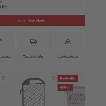
e:
2
 Km)
In den Warenkorb
eservice
Miettransporter
Energie sparen
Bestseller
Aktion