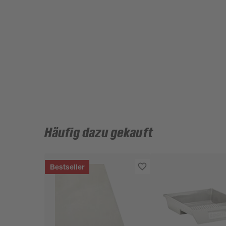
Häufig dazu gekauft
Bestseller