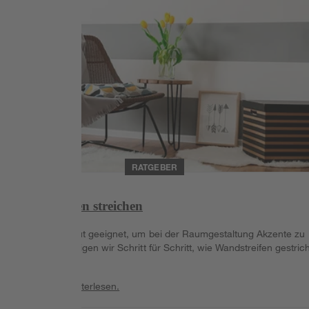
RATGEBER
Wandstreifen streichen
Streifen sind gut geeignet, um bei der Raumgestaltung Akzente zu
setzen. Hier zeigen wir Schritt für Schritt, wie Wandstreifen gestric
werden.
Weiterlesen
Weiterlesen.