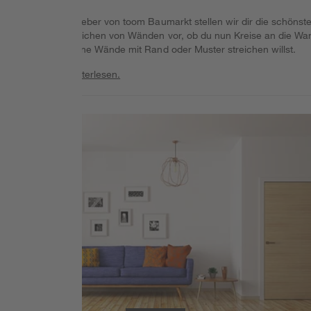
In diesem Ratgeber von toom Baumarkt stellen wir dir die schönst
Ideen zum Streichen von Wänden vor, ob du nun Kreise an die Wa
malen oder deine Wände mit Rand oder Muster streichen willst.
Weiterlesen
Weiterlesen.
Weiterlesen