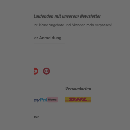
Bleib auf dem Laufenden mit unserem Newsletter
Der toom Newsletter: Keine Angebote und Aktionen mehr verpassen!
Zur Newsletter Anmeldung
Folge uns
Zahlungsarten
Versandarten
Sicher einkaufen