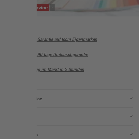
SERVICE
Farbmischservice
5 Jahre Garantie auf toom Eigenmarken
Sorglos, 90 Tage Umtauschgarantie
Abholung im Markt in 2 Stunden
Wissen & Service
Unternehmen
Nützliche Links