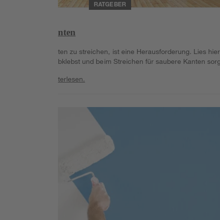
RATGEBER
Saubere Kanten
Ecken und Kanten zu streichen, ist eine Herausforderung. Lies hier
wie du richtig abklebst und beim Streichen für saubere Kanten sorg
Weiterlesen
Weiterlesen.
Weiterlesen