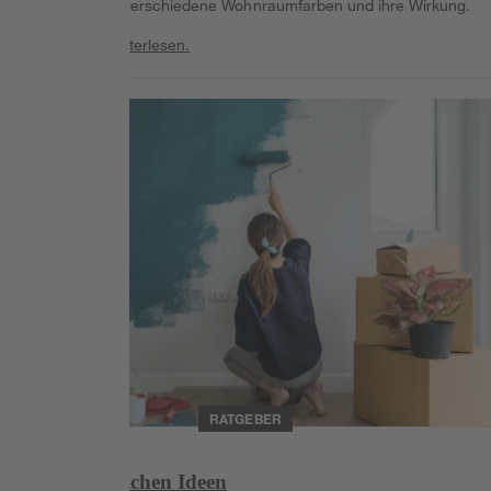
erfahren über verschiedene Wohnraumfarben und ihre Wirkung.
Weiterlesen
Weiterlesen.
Weiterlesen
RATGEBER
Wände streichen Ideen