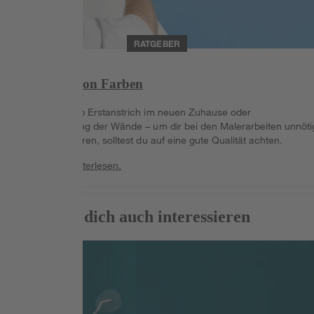
RATGEBER
Deckkraft von Farben
Ganz gleich, ob Erstanstrich im neuen Zuhause oder
Farbauffrischung der Wände – um dir bei den Malerarbeiten unnöti
Arbeit zu ersparen, solltest du auf eine gute Qualität achten.
Weiterlesen
Weiterlesen.
Das könnte dich auch interessieren