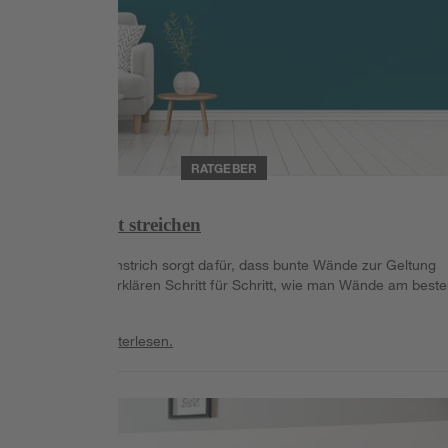
RATGEBER
Wände bunt streichen
Ein sauberer Anstrich sorgt dafür, dass bunte Wände zur Geltung
kommen. Wir erklären Schritt für Schritt, wie man Wände am best
bunt streicht.
Weiterlesen
Weiterlesen.
Weiterlesen