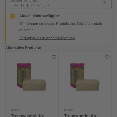
Varianten aufrufen:
80 mm | 40
|
nicht verfügbar
Aktuell nicht verfügbar
Wir können dir dieses Produkt zur Zeit leider nicht
anbieten.
Verfügbarkeit in anderen Märkten
Alternative Produkte
Isover
Isover
Trennwandplatte
Trennwandplatte