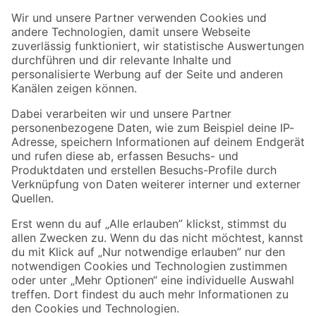
Der toom Newsletter: Keine Angebote und Aktionen mehr verpassen!
Zur Newsletter Anmeldung
Folge uns
Zahlungsarten
Versandarten
Sicher einkaufen
Jetzt die toom-App herunterladen