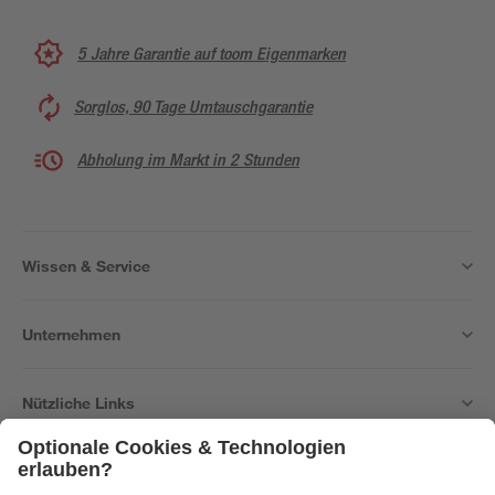
5 Jahre Garantie auf toom Eigenmarken
Sorglos, 90 Tage Umtauschgarantie
Abholung im Markt in 2 Stunden
Wissen & Service
Unternehmen
Nützliche Links
Bleib auf dem Laufenden mit unserem Newsletter