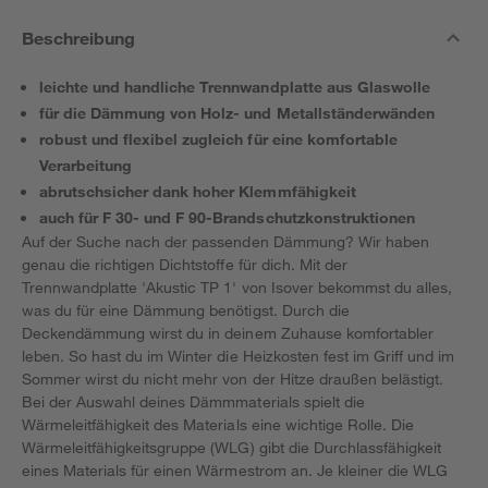
Beschreibung
leichte und handliche Trennwandplatte aus Glaswolle
für die Dämmung von Holz- und Metallständerwänden
robust und flexibel zugleich für eine komfortable
Verarbeitung
abrutschsicher dank hoher Klemmfähigkeit
auch für F 30- und F 90-Brandschutzkonstruktionen
Auf der Suche nach der passenden Dämmung? Wir haben
genau die richtigen Dichtstoffe für dich. Mit der
Trennwandplatte 'Akustic TP 1' von Isover bekommst du alles,
was du für eine Dämmung benötigst. Durch die
Deckendämmung wirst du in deinem Zuhause komfortabler
leben. So hast du im Winter die Heizkosten fest im Griff und im
Sommer wirst du nicht mehr von der Hitze draußen belästigt.
Bei der Auswahl deines Dämmmaterials spielt die
Wärmeleitfähigkeit des Materials eine wichtige Rolle. Die
Wärmeleitfähigkeitsgruppe (WLG) gibt die Durchlassfähigkeit
eines Materials für einen Wärmestrom an. Je kleiner die WLG