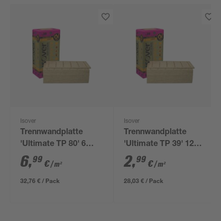
Isover
Isover
Trennwandplatte
Trennwandplatte
'Ultimate TP 80' 6
'Ultimate TP 39' 12
Stück
Stück
6
,
2
,
99
99
€
€
/ m²
/ m²
32,76 € / Pack
28,03 € / Pack