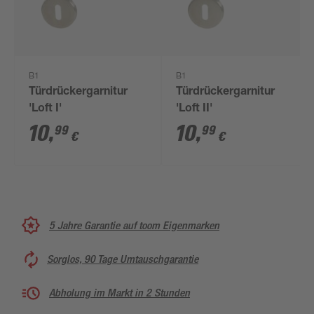
B1
B1
Türdrückergarnitur
Türdrückergarnitur
'Loft I'
'Loft II'
10
,
10
,
99
99
€
€
5 Jahre Garantie auf toom Eigenmarken
Sorglos, 90 Tage Umtauschgarantie
Abholung im Markt in 2 Stunden