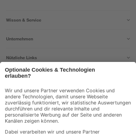
Wissen & Service
Unternehmen
Nützliche Links
Bleib auf dem Laufenden mit unserem Newsletter
Der toom Newsletter: Keine Angebote und Aktionen mehr verpassen!
Zur Newsletter Anmeldung
Folge uns