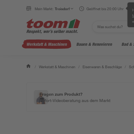
Mein Markt:
Troisdorf
Geöffnet bis 20:00 Uhr
H
e
Werkstatt & Maschinen
Bauen & Renovieren
Bad & 
/
Werkstatt & Maschinen
/
Eisenwaren & Beschläge
/
Sc
Fragen zum Produkt?
Sofort-Videoberatung aus dem Markt