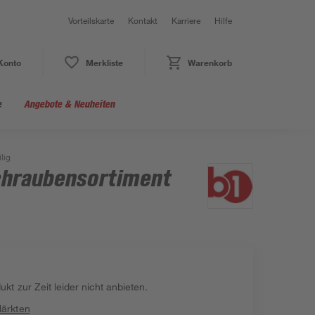
Vorteilskarte
Kontakt
Karriere
Hilfe
Konto
Merkliste
Warenkorb
e
Angebote & Neuheiten
lig
chraubensortiment
kt zur Zeit leider nicht anbieten.
Märkten