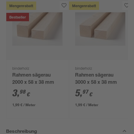
Mengenrabatt
Mengenrabatt
Bestseller
binderholz
binderholz
Rahmen sägerau
Rahmen sägerau
2000 x 58 x 38 mm
3000 x 58 x 38 mm
3
,
5
,
98
97
€
€
1,99 € / Meter
1,99 € / Meter
Beschreibung