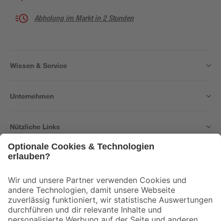
Abholung im Markt in 2 Stunden
Wissen & Service
Unternehmen
Nützliche Links
Bleib auf dem Laufenden mit unserem Newsletter
Der toom Newsletter: Keine Angebote und Aktionen mehr verpassen!
Zur Newsletter Anmeldung