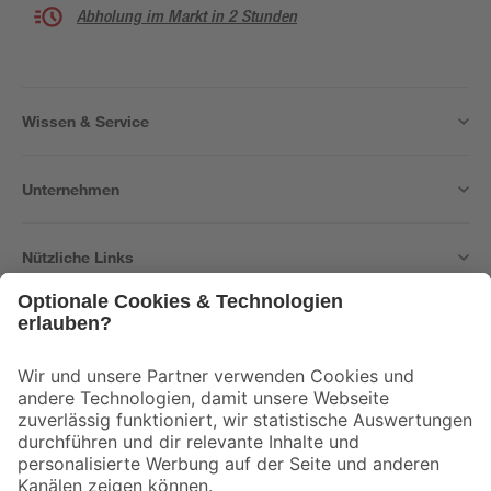
Abholung im Markt in 2 Stunden
Wissen & Service
Unternehmen
Nützliche Links
Bleib auf dem Laufenden mit unserem Newsletter
Der toom Newsletter: Keine Angebote und Aktionen mehr verpassen!
Zur Newsletter Anmeldung