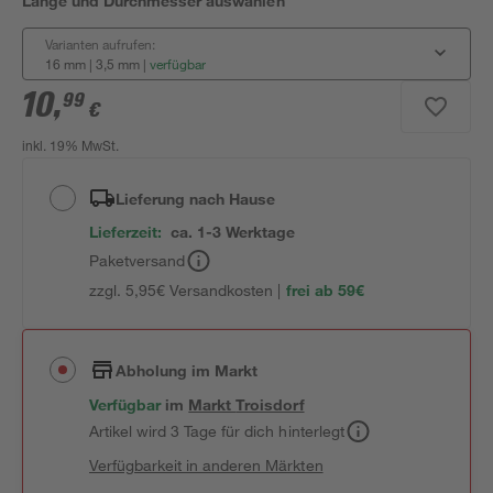
Länge und Durchmesser auswählen
Varianten aufrufen:
16 mm | 3,5 mm
|
verfügbar
10
,
99
€
inkl. 19% MwSt.
Lieferung nach Hause
Lieferzeit:
ca. 1-3 Werktage
Paketversand
zzgl. 5,95€ Versandkosten |
frei ab 59€
Abholung im Markt
Verfügbar
im
Markt
Troisdorf
Artikel wird 3 Tage für dich hinterlegt
Verfügbarkeit in anderen Märkten