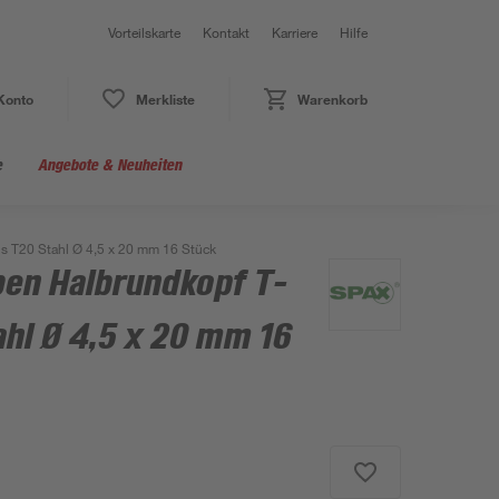
Vorteilskarte
Kontakt
Karriere
Hilfe
Konto
Merkliste
Warenkorb
e
Angebote & Neuheiten
us T20 Stahl Ø 4,5 x 20 mm 16 Stück
ben Halbrundkopf T-
ahl Ø 4,5 x 20 mm 16