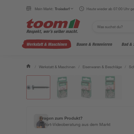
Mein Markt:
Troisdorf
Heute wieder ab 07:00 Uhr ge
Werkstatt & Maschinen
Bauen & Renovieren
Bad & 
/
Werkstatt & Maschinen
/
Eisenwaren & Beschläge
/
Sc
Fragen zum Produkt?
Sofort-Videoberatung aus dem Markt