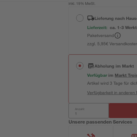
inkl. 19% MwSt.
Lieferung nach Haus
Lieferzeit:
ca. 1-3 Werk
Paketversand
zzgl. 5,95€ Versandkosten
Abholung im Markt
Verfügbar
im
Markt
Troi
Artikel wird 3 Tage für dic
Verfügbarkeit in anderen
Anzahl:
Unsere passenden Services