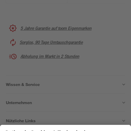
5 Jahre Garantie auf toom Eigenmarken
Sorglos, 90 Tage Umtauschgarantie
Abholung im Markt in 2 Stunden
Wissen & Service
Unternehmen
Nützliche Links