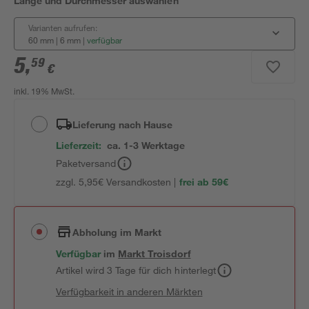
Länge und Durchmesser auswählen
Varianten aufrufen:
60 mm | 6 mm
|
verfügbar
5
,
59
€
inkl. 19% MwSt.
Lieferung nach Hause
Lieferzeit:
ca. 1-3 Werktage
Paketversand
zzgl. 5,95€ Versandkosten |
frei ab 59€
Abholung im Markt
Verfügbar
im
Markt
Troisdorf
Artikel wird 3 Tage für dich hinterlegt
Verfügbarkeit in anderen Märkten