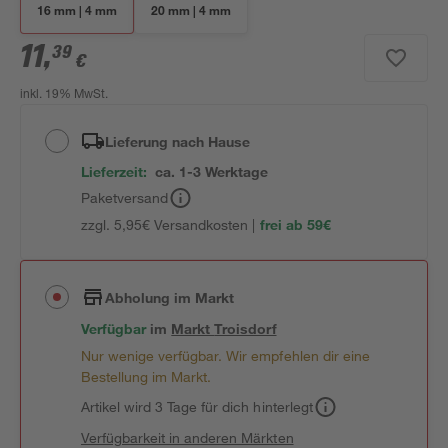
16 mm | 4 mm
20 mm | 4 mm
11
,
39
€
inkl. 19% MwSt.
Lieferung nach Hause
Lieferzeit:
ca. 1-3 Werktage
Paketversand
zzgl. 5,95€ Versandkosten |
frei ab 59€
Abholung im Markt
Verfügbar
im
Markt
Troisdorf
Nur wenige verfügbar. Wir empfehlen dir eine
Bestellung im Markt.
Artikel wird 3 Tage für dich hinterlegt
Verfügbarkeit in anderen Märkten