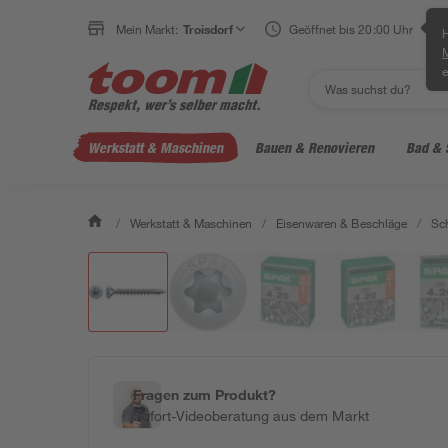
Mein Markt:
Troisdorf
Geöffnet bis 20:00 Uhr
H
e
Werkstatt & Maschinen
Bauen & Renovieren
Bad & 
/
Werkstatt & Maschinen
/
Eisenwaren & Beschläge
/
Sc
Fragen zum Produkt?
Sofort-Videoberatung aus dem Markt