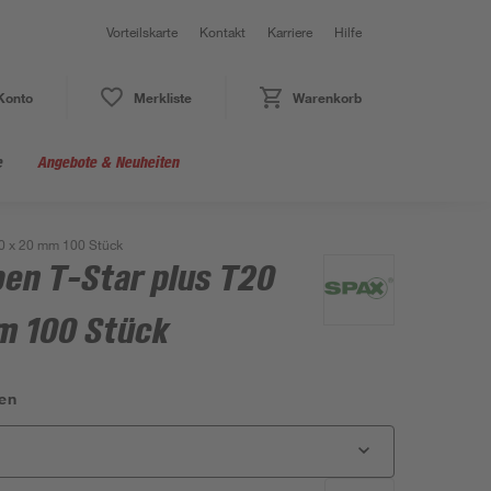
Vorteilskarte
Kontakt
Karriere
Hilfe
Konto
Merkliste
Warenkorb
e
Angebote & Neuheiten
,0 x 20 mm 100 Stück
en T-Star plus T20
mm 100 Stück
en