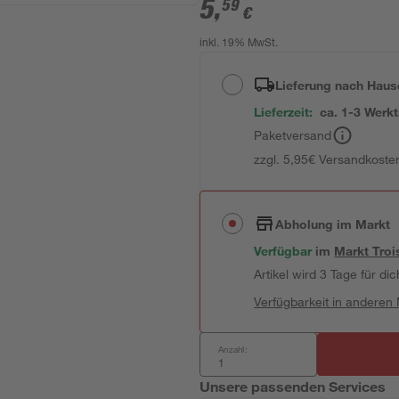
5
,
59
€
inkl. 19% MwSt.
Lieferung nach Haus
Lieferzeit:
ca. 1-3 Werk
Paketversand
zzgl. 5,95€ Versandkosten
Abholung im Markt
Verfügbar
im
Markt
Troi
Artikel wird 3 Tage für dic
Verfügbarkeit in anderen
Anzahl:
Unsere passenden Services