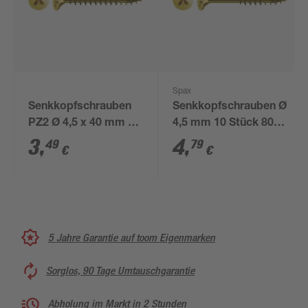
Spax
Senkkopfschrauben
Senkkopfschrauben Ø
PZ2 Ø 4,5 x 40 mm 10
4,5 mm 10 Stück 80
Stk.
mm
3
,
4
,
49
79
€
€
5 Jahre Garantie auf toom Eigenmarken
Sorglos, 90 Tage Umtauschgarantie
Abholung im Markt in 2 Stunden