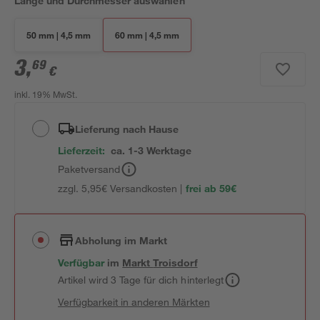
Länge und Durchmesser auswählen
50 mm | 4,5 mm
60 mm | 4,5 mm
3
,
69
€
inkl. 19% MwSt.
Lieferung nach Hause
Lieferzeit:
ca. 1-3 Werktage
Paketversand
zzgl. 5,95€ Versandkosten |
frei ab 59€
Abholung im Markt
Verfügbar
im
Markt
Troisdorf
Artikel wird 3 Tage für dich hinterlegt
Verfügbarkeit in anderen Märkten