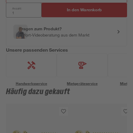
Anzahl:
In den Warenkorb
Fragen zum Produkt?
Sofort-Videoberatung aus dem Markt
Unsere passenden Services
Handwerksservice
Mietgeräteservice
Miettra
Häufig dazu gekauft