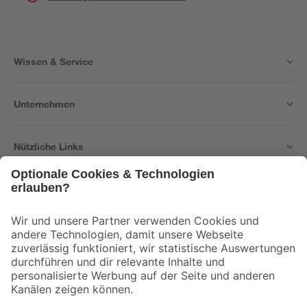
Wissen & Service
Unternehmen
Nützliche Links
Bleib auf dem Laufenden mit unserem Newsletter
Der toom Newsletter: Keine Angebote und Aktionen mehr verpassen!
Zur Newsletter Anmeldung
Folge uns