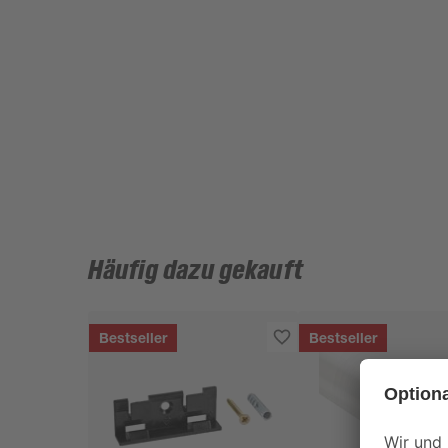
Häufig dazu gekauft
Bestseller
Bestseller