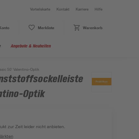
Vorteilskarte
Kontakt
Karriere
Hilfe
Konto
Merkliste
Warenkorb
e
Angebote & Neuheiten
ssic 50' Valentino-Optik
nststoffsockelleiste
ntino-Optik
kt zur Zeit leider nicht anbieten.
Märkten