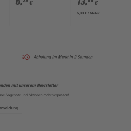
6
,
13
,
29
99
€
€
5,83 € / Meter
Abholung im Markt in 2 Stunden
enden mit unserem Newsletter
eine Angebote und Aktionen mehr verpassen!
Anmeldung