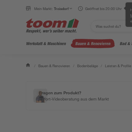
Mein Markt:
Troisdorf
Geöffnet bis 20:00 Uhr
H
e
Werkstatt & Maschinen
Bauen & Renovieren
Bad & 
/
Bauen & Renovieren
/
Bodenbeläge
/
Leisten & Profile
Fragen zum Produkt?
Sofort-Videoberatung aus dem Markt