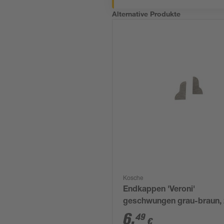
Alternative Produkte
Kosche
Endkappen 'Veroni'
geschwungen grau-braun,
Stück
6
,
49
€