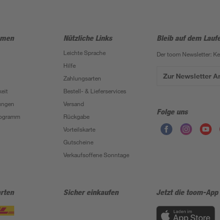
hmen
Nützliche Links
Bleib auf dem Lauf
Leichte Sprache
Der toom Newsletter: K
Hilfe
Zur Newsletter 
Zahlungsarten
eit
Bestell- & Lieferservices
ungen
Versand
Folge uns
Programm
Rückgabe
Vorteilskarte
Gutscheine
Verkaufsoffene Sonntage
rten
Sicher einkaufen
Jetzt die toom-App