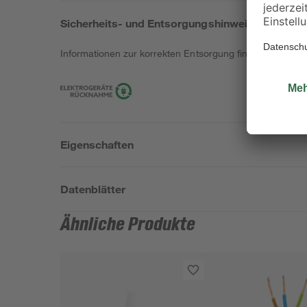
Sicherheits- und Entsorgungshinweise
Informationen zur korrekten Entsorgung findest du
hier
.
Eigenschaften
Datenblätter
Ähnliche Produkte