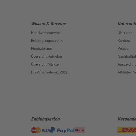
Wissen & Service
Unterne
Handwerksservice
Über uns
Entsorgungsservice
Karriere
Finanzierung
Presse
Übersicht Ratgeber
Nachhaltigk
Übersicht Märkte
Auszeichn
DIY-Städte-Index 2026
Affiliate-
Zahlungsarten
Versanda