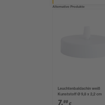
Alternative Produkte
Leuchtenbaldachin weiß
Kunststoff Ø 9,8 x 2,2 cm
7
,
99
€