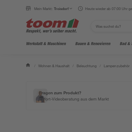
Mein Markt:
Troisdorf
Heute wieder ab 07:00 Uhr ge
Werkstatt & Maschinen
Bauen & Renovieren
Bad & 
/
Wohnen & Haushalt
/
Beleuchtung
/
Lampenzubehör
Fragen zum Produkt?
Sofort-Videoberatung aus dem Markt