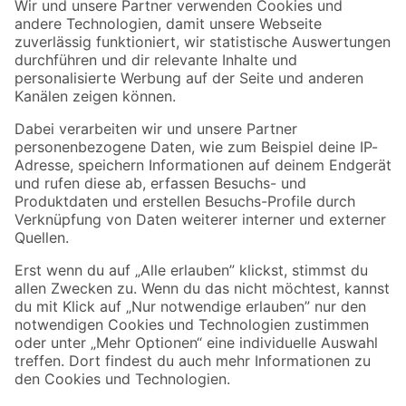
Der toom Newsletter: Keine Angebote und Aktionen mehr verpassen!
Zur Newsletter Anmeldung
Folge uns
Zahlungsarten
Versandarten
Sicher einkaufen
Jetzt die toom-App herunterladen