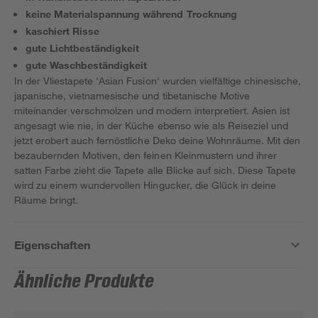
keine Materialspannung während Trocknung
kaschiert Risse
gute Lichtbeständigkeit
gute Waschbeständigkeit
In der Vliestapete 'Asian Fusion' wurden vielfältige chinesische,
japanische, vietnamesische und tibetanische Motive
miteinander verschmolzen und modern interpretiert. Asien ist
angesagt wie nie, in der Küche ebenso wie als Reiseziel und
jetzt erobert auch fernöstliche Deko deine Wohnräume. Mit den
bezaubernden Motiven, den feinen Kleinmustern und ihrer
satten Farbe zieht die Tapete alle Blicke auf sich. Diese Tapete
wird zu einem wundervollen Hingucker, die Glück in deine
Räume bringt.
Eigenschaften
Ähnliche Produkte