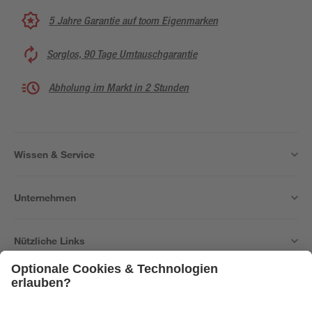
5 Jahre Garantie auf toom Eigenmarken
Sorglos, 90 Tage Umtauschgarantie
Abholung im Markt in 2 Stunden
Wissen & Service
Unternehmen
Nützliche Links
Bleib auf dem Laufenden mit unserem Newsletter