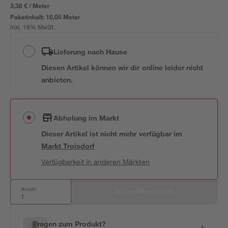
3,38 € / Meter
Paketinhalt:
10,05 Meter
inkl. 19% MwSt.
Lieferung nach Hause
Diesen Artikel können wir dir online leider nicht
anbieten.
Abholung im Markt
Dieser Artikel ist nicht mehr verfügbar
im
Markt
Troisdorf
Verfügbarkeit in anderen Märkten
Anzahl:
In den Warenkorb
Fragen zum Produkt?