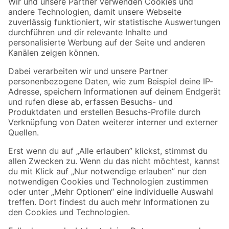
Der toom Newsletter: Keine Angebote und Aktionen mehr verpassen!
Zur Newsletter Anmeldung
Folge uns
Zahlungsarten
Versandarten
Sicher einkaufen
Jetzt die toom-App herunterladen