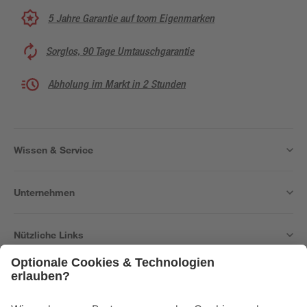
5 Jahre Garantie auf toom Eigenmarken
Sorglos, 90 Tage Umtauschgarantie
Abholung im Markt in 2 Stunden
Wissen & Service
Unternehmen
Nützliche Links
Bleib auf dem Laufenden mit unserem Newsletter