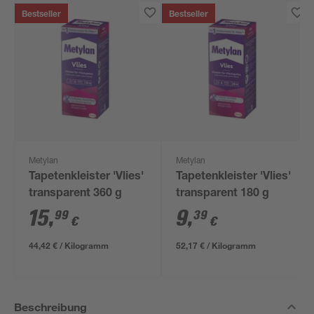
Bestseller
Bestseller
Metylan
Metylan
Tapetenkleister 'Vlies'
Tapetenkleister 'Vlies'
transparent 360 g
transparent 180 g
15
,
9
,
99
39
€
€
44,42 € / Kilogramm
52,17 € / Kilogramm
Beschreibung