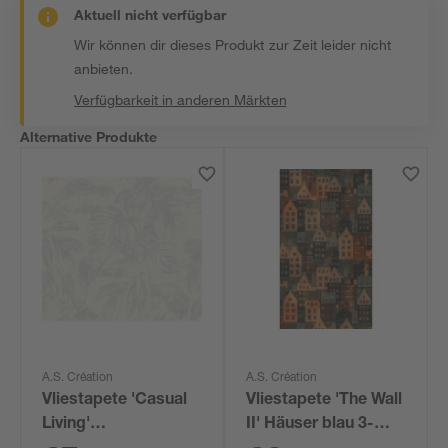
Aktuell nicht verfügbar
Wir können dir dieses Produkt zur Zeit leider nicht
anbieten.
Verfügbarkeit in anderen Märkten
Alternative Produkte
A.S. Création
A.S. Création
Vliestapete 'Casual
Vliestapete 'The Wall
Living'
II' Häuser blau 3-