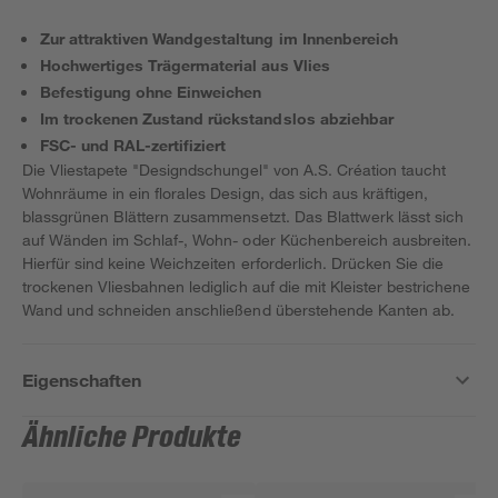
Zur attraktiven Wandgestaltung im Innenbereich
Hochwertiges Trägermaterial aus Vlies
Befestigung ohne Einweichen
Im trockenen Zustand rückstandslos abziehbar
FSC- und RAL-zertifiziert
Die Vliestapete "Designdschungel" von A.S. Création taucht
Wohnräume in ein florales Design, das sich aus kräftigen,
blassgrünen Blättern zusammensetzt. Das Blattwerk lässt sich
auf Wänden im Schlaf-, Wohn- oder Küchenbereich ausbreiten.
Hierfür sind keine Weichzeiten erforderlich. Drücken Sie die
trockenen Vliesbahnen lediglich auf die mit Kleister bestrichene
Wand und schneiden anschließend überstehende Kanten ab.
Eigenschaften
Ähnliche Produkte